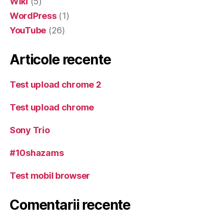
Wiki
(5)
WordPress
(1)
YouTube
(26)
Articole recente
Test upload chrome 2
Test upload chrome
Sony Trio
#10shazams
Test mobil browser
Comentarii recente