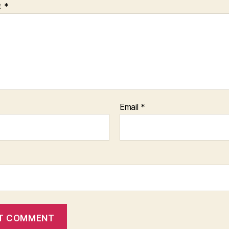
t
*
Email
*