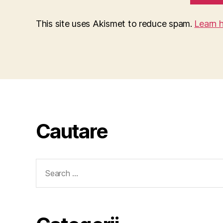
This site uses Akismet to reduce spam.
Learn 
Cautare
Search
for: