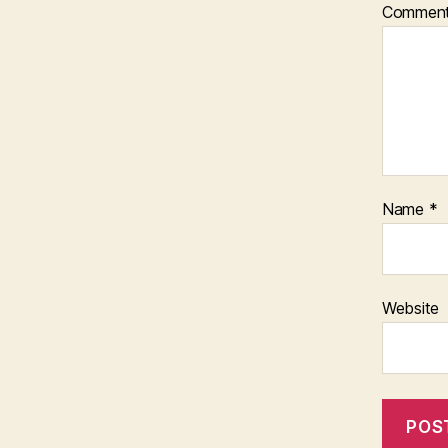
Commen
Name
*
Website