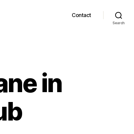
Contact
Search
ane in
ub