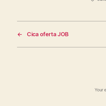
←
Cica oferta JOB
Your e