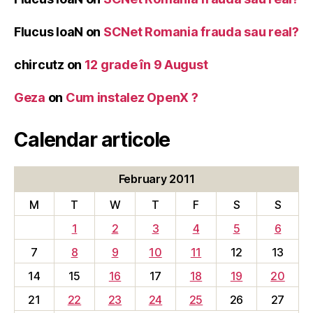
Flucus IoaN
on
SCNet Romania frauda sau real?
chircutz
on
12 grade în 9 August
Geza
on
Cum instalez OpenX ?
Calendar articole
February 2011
M
T
W
T
F
S
S
1
2
3
4
5
6
7
8
9
10
11
12
13
14
15
16
17
18
19
20
21
22
23
24
25
26
27