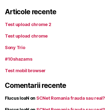
Articole recente
Test upload chrome 2
Test upload chrome
Sony Trio
#10shazams
Test mobil browser
Comentarii recente
Flucus IoaN
on
SCNet Romania frauda sau real?
Flucus IoaN
on
SCNet Romania frauda sau real?