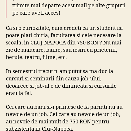
trimite mai departe acest mail pe alte grupuri
pe care aveti acces)
Ca si o curiozitate, cum credeti ca un student isi
poate plati chiria, facultatea si cele necesare la
scoala, in CLUJ-NAPOCA din 750 RON ? Nu mai
zic de mancare, haine, sau iesiri cu prietenii,
berule, teatru, filme, etc.
In semestrul trecut n-am putut sa ma duc la
cursuri si seminarii din cauza job-ului,
deoarece si job-ul e de dimineata si cursurile
erau la fel.
Cei care au bani si-i primesc de la parinti nu au
nevoie de un job. Cei care au nevoie de un job,
au nevoie de mai mult de 750 RON pentru
subzistenta in Cluj-Napoca.