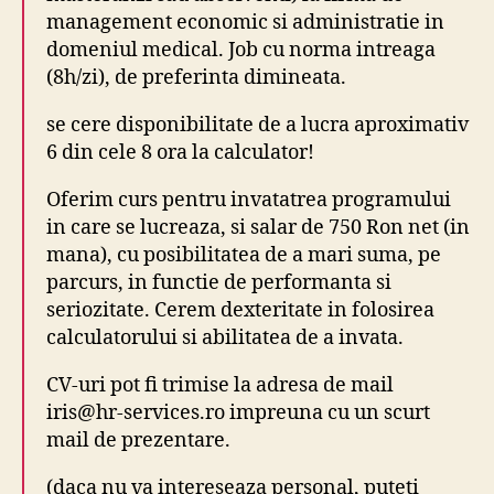
management economic si administratie in
domeniul medical. Job cu norma intreaga
(8h/zi), de preferinta dimineata.
se cere disponibilitate de a lucra aproximativ
6 din cele 8 ora la calculator!
Oferim curs pentru invatatrea programului
in care se lucreaza, si salar de 750 Ron net (in
mana), cu posibilitatea de a mari suma, pe
parcurs, in functie de performanta si
seriozitate. Cerem dexteritate in folosirea
calculatorului si abilitatea de a invata.
CV-uri pot fi trimise la adresa de mail
iris@hr-services.ro impreuna cu un scurt
mail de prezentare.
(daca nu va intereseaza personal, puteti