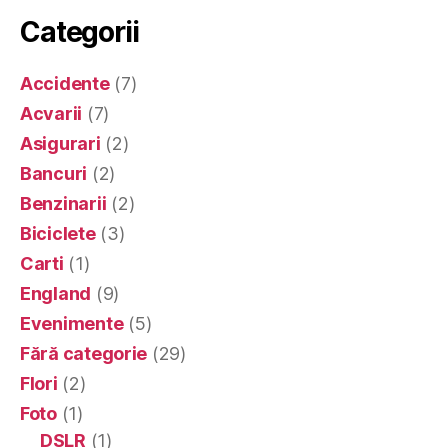
Categorii
Accidente
(7)
Acvarii
(7)
Asigurari
(2)
Bancuri
(2)
Benzinarii
(2)
Biciclete
(3)
Carti
(1)
England
(9)
Evenimente
(5)
Fără categorie
(29)
Flori
(2)
Foto
(1)
DSLR
(1)