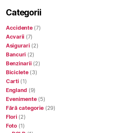
Categorii
Accidente
(7)
Acvarii
(7)
Asigurari
(2)
Bancuri
(2)
Benzinarii
(2)
Biciclete
(3)
Carti
(1)
England
(9)
Evenimente
(5)
Fără categorie
(29)
Flori
(2)
Foto
(1)