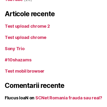
Articole recente
Test upload chrome 2
Test upload chrome
Sony Trio
#10shazams
Test mobil browser
Comentarii recente
Flucus IoaN
on
SCNet Romania frauda sau real?