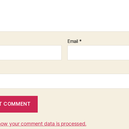
Email
*
how your comment data is processed.