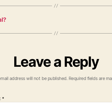
al?
Leave a Reply
mail address will not be published.
Required fields are m
t
*