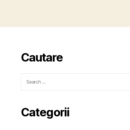
Cautare
Search
for:
Categorii