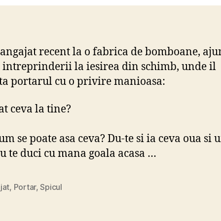
 angajat recent la o fabrica de bomboane, aju
 intreprinderii la iesirea din schimb, unde il
ta portarul cu o privire manioasa:
at ceva la tine?
cum se poate asa ceva? Du-te si ia ceva oua si u
u te duci cu mana goala acasa …
jat
,
Portar
,
Spicul