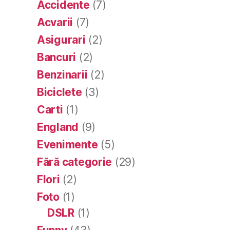
Accidente
(7)
Acvarii
(7)
Asigurari
(2)
Bancuri
(2)
Benzinarii
(2)
Biciclete
(3)
Carti
(1)
England
(9)
Evenimente
(5)
Fără categorie
(29)
Flori
(2)
Foto
(1)
DSLR
(1)