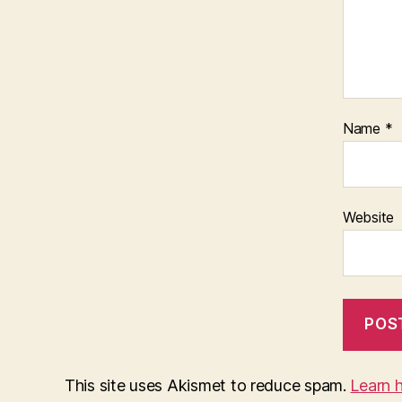
Name
*
Website
This site uses Akismet to reduce spam.
Learn 